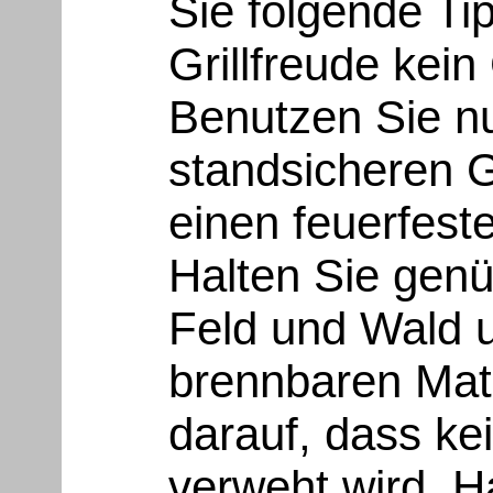
Sie folgende Ti
Grillfreude kein
Benutzen Sie n
standsicheren Gr
einen feuerfest
Halten Sie gen
Feld und Wald 
brennbaren Mate
darauf, dass ke
verweht wird. H