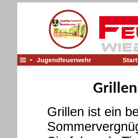
Jugendfeuerwehr
Start
Grille
Grillen ist ein 
Sommervergnüge