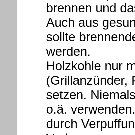
brennen und das
Auch aus gesun
sollte brennend
werden.
Holzkohle nur m
(Grillanzünder,
setzen. Niemals
o.ä. verwenden
durch Verpuffu