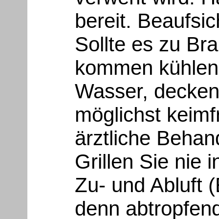
bereit. Beaufsic
Sollte es zu Br
kommen kühlen S
Wasser, decke
möglichst keimfr
ärztliche Behan
Grillen Sie nie
Zu- und Abluft (
denn abtropfen